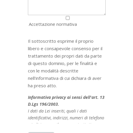
Accettazione normativa
Il sottoscritto esprime il proprio
libero e consapevole consenso per il
trattamento dei propri dati da parte
di questo dominio, per le finalità e
con le modalità descritte
nell'informativa di cui dichiara di aver
ha preso atto.
Informativa privacy ai sensi dell'art. 13
D.Lgs 196/2003.
I dati da Lei inseriti, quali i dati
identificativi, indirizzi, numeri di telefono
e indirizzo email, saranno trattati
dall'impresa titolare del sito internet,