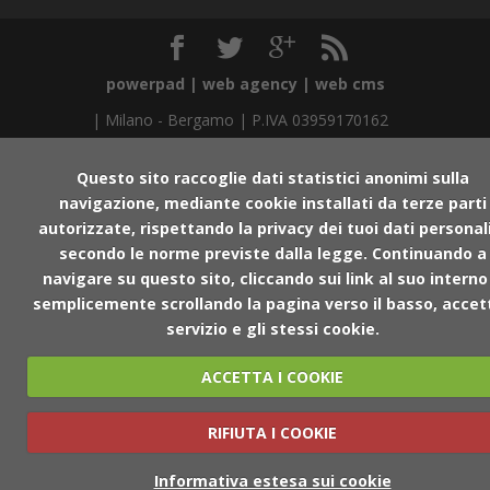
powerpad | web agency | web cms
|
Milano
-
Bergamo
| P.IVA 03959170162
Questo sito raccoglie dati statistici anonimi sulla
navigazione, mediante cookie installati da terze parti
autorizzate, rispettando la privacy dei tuoi dati personal
secondo le norme previste dalla legge. Continuando a
navigare su questo sito, cliccando sui link al suo interno
semplicemente scrollando la pagina verso il basso, accetti
servizio e gli stessi cookie.
ACCETTA I COOKIE
RIFIUTA I COOKIE
Informativa estesa sui cookie