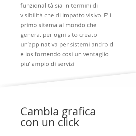
funzionalità sia in termini di
visibilità che di impatto visivo. E’ il
primo sitema al mondo che
genera, per ogni sito creato
un’app nativa per sistemi android
e ios fornendo cosi un ventaglio
piu’ ampio di servizi.
Cambia grafica
con un click