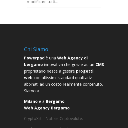
modificare tutti...
Chi Siamo
Powerpad
è una
Web Agency di
bergamo
innovativa che grazie ad un
CMS
proprietario riesce a gestire
progetti
web
con altissimi standard qualitativi
abbinati ad un costo realmente contenuto.
Siamo a
Milano
e a
Bergamo
.
Web Agency Bergamo
CryptoX.it - Notizie Criptovalute.