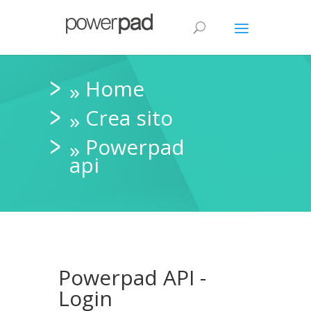
Home
»
Crea sito
»
Powerpad
»
api
Powerpad API -
Login