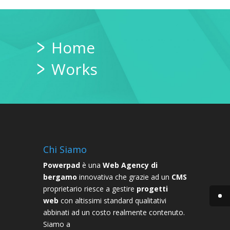
Home
Works
Chi Siamo
Powerpad
è una
Web Agency di
bergamo
innovativa che grazie ad un
CMS
proprietario riesce a gestire
progetti
web
con altissimi standard qualitativi
abbinati ad un costo realmente contenuto.
Siamo a