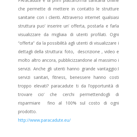
PAracadute è la prim piattaforma sanitaria online
che permette di mettere in contatto le strutture
sanitarie con i clienti. Attraverso internet qualsiasi
struttura puo’ inserire un’ offerta, postarla e farla
visualizzare da migliaia di utenti profilati. Ogni
“offerta” da la possibilità agli utenti di visualizzare i
dettagli della struttura: foto, descrizione , video e
molto altro ancora, pubblicizzandone al massimo i
servizi. Anche gli utenti hanno grande vantaggio:I
servizi sanitari, fitness, benessere hanno costi
troppo elevati? paracadute ti da l’opportunità di
trovare cio’ che cerchi permettendogli di
risparmiare fino al 100% sul costo di ogni
prodotto.
http://www.paracadute.eu/