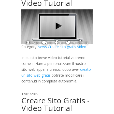
Video Tutorial
246
0
0
0
0
Category
News
Creare sito gratis
Video
In questo breve video tutorial vedremo
come iniziare a personalizzare il nostro
sito web appena creato, dopo aver
creato
un sito web gratis
potrete modificare i
contenuti in completa autonomia.
17/01/2015
Creare Sito Gratis -
Video Tutorial