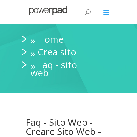
Home
»
Crea sito
»
Faq - sito
»
web
Faq - Sito Web -
Creare Sito Web -