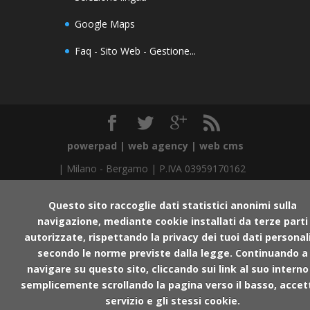
Google Maps
Faq - Sito Web - Gestione...
powerpad | web agency | web cms
|
Milano
-
Bergamo
| P.IVA 03959170162
Questo sito raccoglie dati statistici anonimi sulla
navigazione, mediante cookie installati da terze parti
autorizzate, rispettando la privacy dei tuoi dati personal
secondo le norme previste dalla legge. Continuando a
navigare su questo sito, cliccando sui link al suo interno
semplicemente scrollando la pagina verso il basso, accetti
servizio e gli stessi cookie.