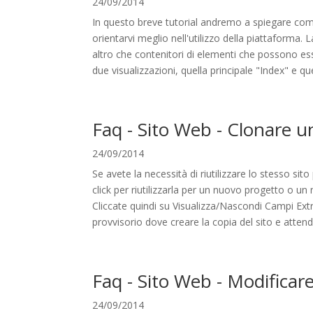
24/09/2014
In questo breve tutorial andremo a spiegare com
orientarvi meglio nell'utilizzo della piattaforma
altro che contenitori di elementi che possono es
due visualizzazioni, quella principale "Index" e que
Faq - Sito Web - Clonare un
24/09/2014
Se avete la necessità di riutilizzare lo stesso s
click per riutilizzarla per un nuovo progetto o un
Cliccate quindi su Visualizza/Nascondi Campi Extr
provvisorio dove creare la copia del sito e attend
Faq - Sito Web - Modificare
24/09/2014