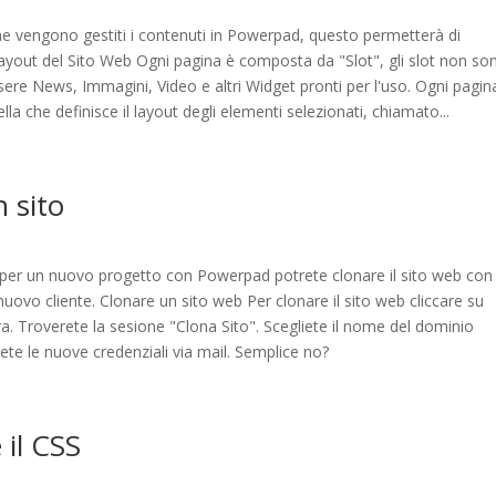
e vengono gestiti i contenuti in Powerpad, questo permetterà di
. Layout del Sito Web Ogni pagina è composta da "Slot", gli slot non so
sere News, Immagini, Video e altri Widget pronti per l'uso. Ogni pagin
lla che definisce il layout degli elementi selezionati, chiamato...
 sito
ito per un nuovo progetto con Powerpad potrete clonare il sito web con
 nuovo cliente. Clonare un sito web Per clonare il sito web cliccare su
a. Troverete la sesione "Clona Sito". Scegliete il nome del dominio
ete le nuove credenziali via mail. Semplice no?
 il CSS