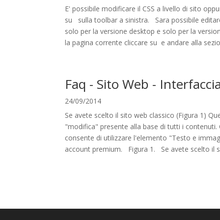
E' possibile modificare il CSS a livello di sito opp
su sulla toolbar a sinistra. Sara possibile editare
solo per la versione desktop e solo per la version
la pagina corrente cliccare su e andare alla sezio
Faq - Sito Web - Interfacc
24/09/2014
Se avete scelto il sito web classico (Figura 1) Que
"modifica" presente alla base di tutti i contenuti.
consente di utilizzare l'elemento "Testo e immagin
account premium. Figura 1. Se avete scelto il sito