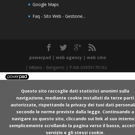
Google Maps
Faq - Sito Web - Gestione...
powerpad | web agency | web cms
|
Milano
-
Bergamo
| P.IVA 03959170162
Questo sito raccoglie dati statistici anonimi sulla
navigazione, mediante cookie installati da terze parti
autorizzate, rispettando la privacy dei tuoi dati personal
secondo le norme previste dalla legge. Continuando a
navigare su questo sito, cliccando sui link al suo interno
semplicemente scrollando la pagina verso il basso, accetti
servizio e gli stessi cookie.