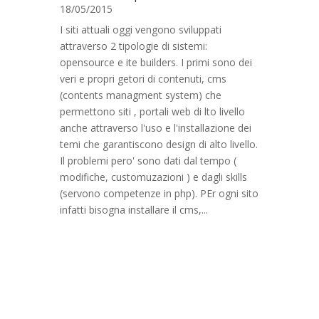
18/05/2015
I siti attuali oggi vengono sviluppati
attraverso 2 tipologie di sistemi:
opensource e ite builders. I primi sono dei
veri e propri getori di contenuti, cms
(contents managment system) che
permettono siti , portali web di lto livello
anche attraverso l'uso e l'installazione dei
temi che garantiscono design di alto livello.
Il problemi pero' sono dati dal tempo (
modifiche, customuzazioni ) e dagli skills
(servono competenze in php). PEr ogni sito
infatti bisogna installare il cms,...