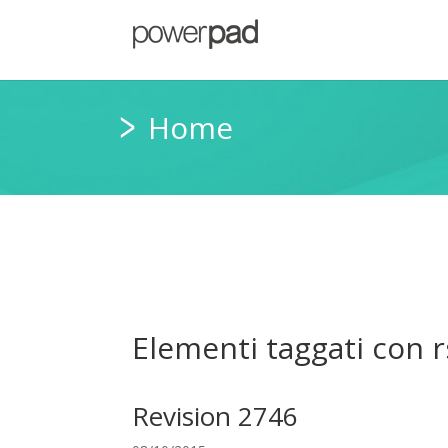
Home
Elementi taggati con r
Revision 2746