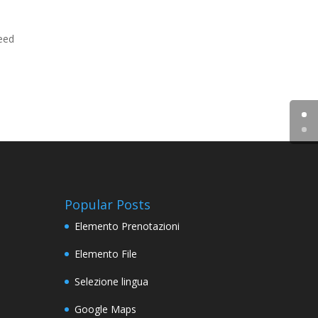
eed
Popular Posts
Elemento Prenotazioni
Elemento File
Selezione lingua
Google Maps