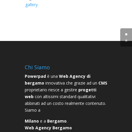
gallery
Chi Siamo
Powerpad
è una
Web Agency di
bergamo
innovativa che grazie ad un
CMS
proprietario riesce a gestire
progetti
web
con altissimi standard qualitativi
abbinati ad un costo realmente contenuto.
Siamo a
Milano
e a
Bergamo
.
Web Agency Bergamo